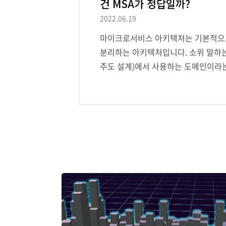
건 MSA가 정답일까?
2022.06.19
마이크로서비스 아키텍처는 기본적으로
분리하는 아키텍처입니다. 소위 말하는 DDD
주도 설계)에서 사용하는 도메인이라
다고 볼 수도 있습니다. 이렇게만 이
보겠습니다. 앞서서 해결하려는 문제
드렸습니다. 쇼핑몰 앱이 있다고 한다
리해야 한다는 문제가 있고, 결제도 관
기존의 모놀리틱 아키텍처(Monolith A
나의 웹 서버에서 이걸 다 처리했다면