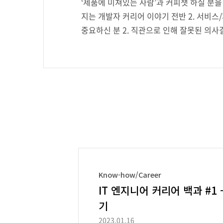
‘제품에 미쳐있는 사람’과 커피챗 하실 분을
지는 개발자 커리어 이야기 전반 2. 서비스
중요하신 분 2. 직관으로 인해 잘못된 의사결
생각이 드시는 분 5. 이 사람에겐 내가 가르
프라인으로 진행한다면 커피는 제가 쏘겠습니
Know-how/Career
IT 엔지니어 커리어 백과 #1
기
2023.01.16