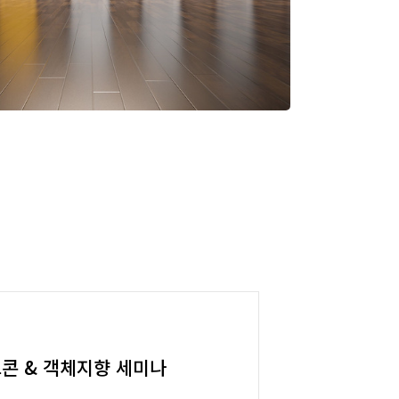
인프콘 & 객체지향 세미나