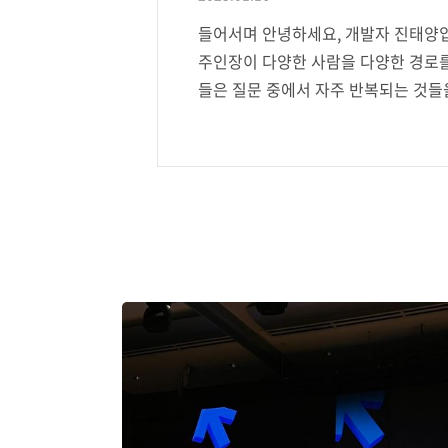
들어서며 안녕하세요, 개발자 진태양입
주인장이 다양한 사람을 다양한 경로를 
들은 질문 중에서 자주 반복되는 것들
열하는 시리즈입니다. 이 시리즈에서 
길 바랍니다. Reference: 대기업,
의 CEO, CTO, CIO, CISO, Tech Lead,
enior Engineer, Mid-Level Engi
0명(2023년 1월 기준) How: 온오프