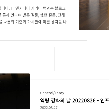
니다. IT 엔지니어 커리어 백과는 블로그
통해 만나며 받은 질문, 했던 질문, 전해
을 나름의 기준과 가치관에 따른 생각을 나
다루는 내용이 정답은 아니니, 참고만 하시
 중견기업, 중소기업, 스타트업 등 다양한 기업
 Staff Engineer, Principal Engineer, S
neer, Junior Engineer, 취업준비생 등 약 50
라인 멘토링, 커리어 상담..
General/Essay
역량 강화의 날 20220826 - 
2022.08.27